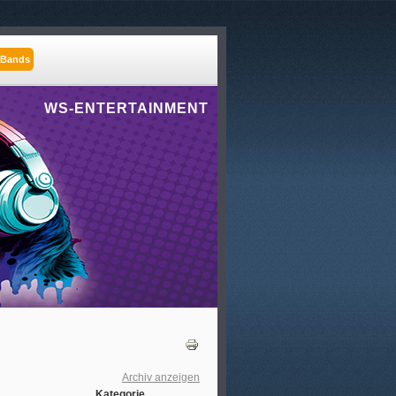
 Bands
WS-ENTERTAINMENT
Archiv anzeigen
Kategorie