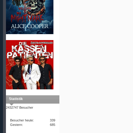
Statistik
2432747 Besucher
Besucher heute:
339
Gestern:
685