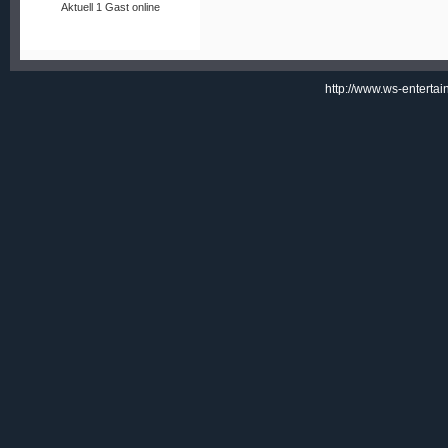
Aktuell 1 Gast online
http://www.ws-enterta