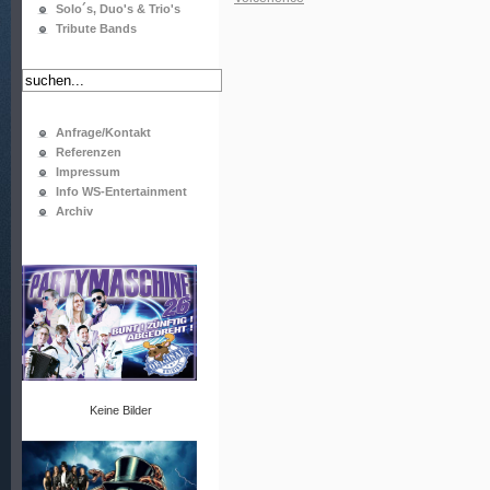
Solo´s, Duo's & Trio's
Tribute Bands
Anfrage/Kontakt
Referenzen
Impressum
Info WS-Entertainment
Archiv
Keine Bilder