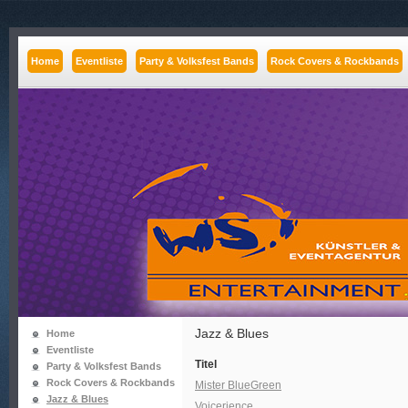
Home
Eventliste
Party & Volksfest Bands
Rock Covers & Rockbands
Jazz & Blues
Home
Eventliste
Titel
Party & Volksfest Bands
Rock Covers & Rockbands
Mister BlueGreen
Jazz & Blues
Voicerience